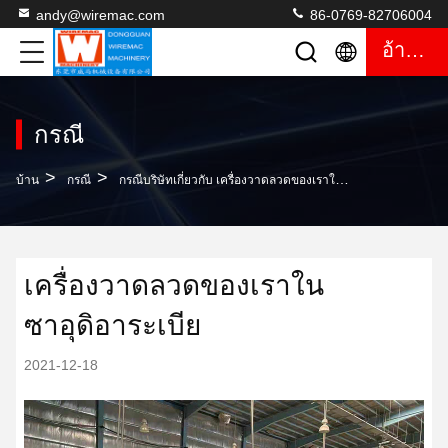
andy@wiremac.com
86-0769-82706004
อ้างอิง
กรณี
>
>
บ้าน
กรณี
กรณีบริษัทเกี่ยวกับ เครื่องวาดลวดของเราในซาอุดิอาระเบีย
เครื่องวาดลวดของเราใน
ซาอุดิอาระเบีย
2021-12-18