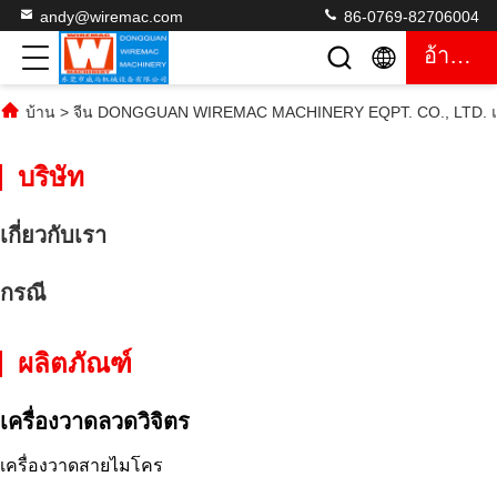
andy@wiremac.com
86-0769-82706004
อ้างอิง
บ้าน
>
จีน DONGGUAN WIREMAC MACHINERY EQPT. CO., LTD. แผ
บริษัท
เกี่ยวกับเรา
กรณี
ผลิตภัณฑ์
เครื่องวาดลวดวิจิตร
เครื่องวาดสายไมโคร