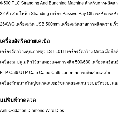
Φ500 PLC Stranding And Bunching Machine สําหรับการผลิตสา
22 หัว สายไฟฟ้า Stranding เครื่อง Passive Pay Off กระชับกระ
26AWG เครื่องผลิต USB 500mm เครื่องผลิตสายการผลิตความเร็ว
เครื่องอัดรีดสายเคเบิล
เครื่องวัดกว้างคุณภาพสูง LST-101H เครื่องวัดกว้าง Mirco มือถ
เครื่องลมปนูเมทิกไร้สายทองแดงการผลิต 500/630 เครื่องลมย้อนย
FTP Cat6 UTP Cat5 Cat5e Cat6 Lan สายการผลิตสายเคเบิล
เครื่องวัดขนาดใหญ่ขนาดเลเซอร์ขนาดสองแกน ระบบวัดระยะนอ
แม่พิมพ์วาดลวด
Anti Oxidation Diamond Wire Dies