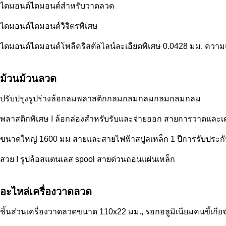
ไดมอนด์ไดมอนด์สำหรับวาดลวด
ไดมอนด์ไดมอนด์วิจิตรพิเศษ
ไดมอนด์ไดมอนด์โพลีคริสตัลไลน์ละเอียดพิเศษ 0.0428 มม. ความแ
ม้วนม้วนลวด
ปรับปรุงรูปร่างล้อกลมพลาสติกกลมกลมกลมกลมกลมกลม
พลาสติกพิเศษ I ล้อกล่องสําหรับรับและจ่ายออก สายการวาดและเ
ขนาดใหญ่ 1600 มม สายและสายไฟฟ้าสปูลเหล็ก 1 ปีการรับประก
สวย I รูปล้อสแตนเลส spool สายด่วนถอนแผ่นเหล็ก
อะไหล่เครื่องวาดลวด
ชิ้นส่วนเครื่องวาดลวดขนาด 110x22 มม., รอกอลูมิเนียมคนขี้เกีย