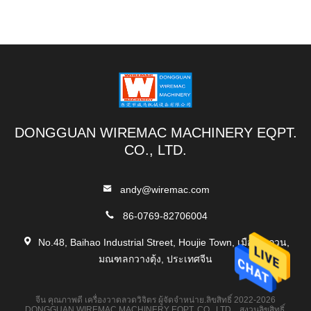
DONGGUAN WIREMAC MACHINERY EQPT.
CO., LTD.
andy@wiremac.com
86-0769-82706004
No.48, Baihao Industrial Street, Houjie Town, เมืองตงกวน,
มณฑลกวางตุ้ง, ประเทศจีน
จีน คุณภาพดี เครื่องวาดลวดวิจิตร ผู้จัดจําหน่าย.ลิขสิทธิ์ 2022-2026
DONGGUAN WIREMAC MACHINERY EQPT. CO., LTD. . สงวนลิขสิทธิ์.