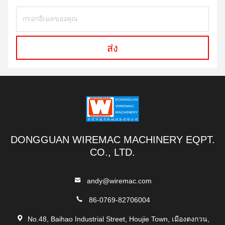
ส่ง
DONGGUAN WIREMAC MACHINERY EQPT.
CO., LTD.
andy@wiremac.com
86-0769-82706004
No.48, Baihao Industrial Street, Houjie Town, เมืองตงกวน,