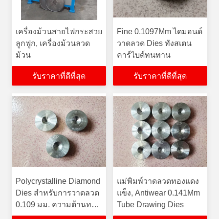
เครื่องม้วนสายไฟกระสวย
Fine 0.1097Mm ไดมอนด์
ลูกฟูก, เครื่องม้วนลวด
วาดลวด Dies ทังสเตน
ม้วน
คาร์ไบด์ทนทาน
รับราคาที่ดีที่สุด
รับราคาที่ดีที่สุด
Polycrystalline Diamond
แม่พิมพ์วาดลวดทองแดง
Dies สำหรับการวาดลวด
แข็ง, Antiwear 0.141Mm
0.109 มม. ความต้านทาน
Tube Drawing Dies
การสึกหรอ