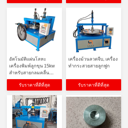
อัตโนมัติแผ่นโลหะ
เครื่องม้วนลวดจีบ, เครื่อง
เครื่องพิมพ์ลูกขุน 15kw
ทำกระสวยสายลูกฟูก
สําหรับสายกลมคลื่น
เคเบิล bobbin
รับราคาที่ดีที่สุด
รับราคาที่ดีที่สุด