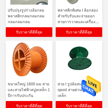
ปรับปรุงรูปร่างล้อกลม
พลาสติกพิเศษ I ล้อกล่อง
พลาสติกกลมกลมกลม
สําหรับรับและจ่ายออก
กลมกลมกลม
สายการวาดและเครื่อง
ลวด
รับราคาที่ดีที่สุด
รับราคาที่ดีที่สุด
ขนาดใหญ่ 1600 มม สาย
สวย I รูปล้อสแตนเลส
และสายไฟฟ้าสปูลเหล็ก 1
spool สายด่วนถอนแผ่น
ปีการรับประกัน
เหล็ก
รับราคาที่ดีที่สุด
รับราคาที่ดีที่สุด