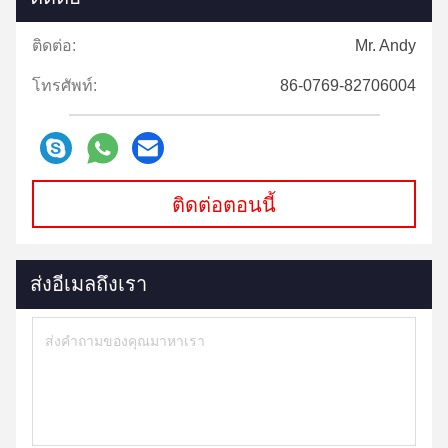
ติดต่อ:
Mr. Andy
โทรศัพท์:
86-0769-82706004
ติดต่อตอนนี้
ส่งอีเมลถึงเรา