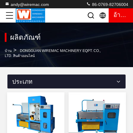
andy@wiremac.com
86-0769-82706004
อ้างอิง
ผลิตภัณฑ์
>
บ้าน
DONGGUAN WIREMAC MACHINERY EQPT. CO.,
LTD. สินค้าออนไลน์
ประเภท