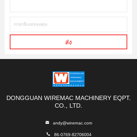
ส่ง
DONGGUAN WIREMAC MACHINERY EQPT.
CO., LTD.
andy@wiremac.com
86-0769-82706004