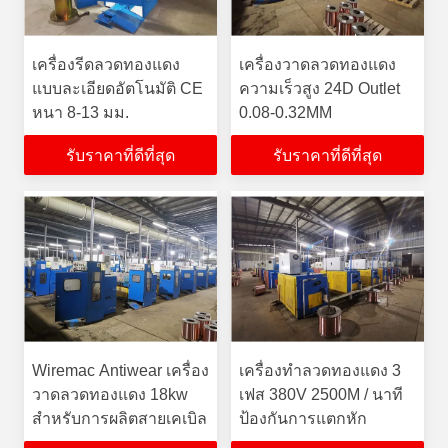
เครื่องรีดลวดทองแดง
เครื่องวาดลวดทองแดง
แบบละเอียดอัตโนมัติ CE
ความเร็วสูง 24D Outlet
หนา 8-13 มม.
0.08-0.32MM
รับราคาที่ดีที่สุด
รับราคาที่ดีที่สุด
Wiremac Antiwear เครื่อง
เครื่องทำลวดทองแดง 3
วาดลวดทองแดง 18kw
เฟส 380V 2500M / นาที
สำหรับการผลิตสายเคเบิล
ป้องกันการแตกหัก