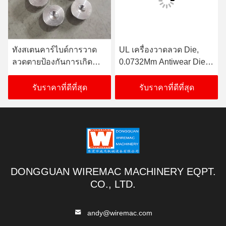
ทังสเตนคาร์ไบด์การวาด
UL เครื่องวาดลวด Die,
ลวดตายป้องกันการเกิด
0.0732Mm Antiwear Dies
ออกซิเดชัน 0.040 มม. Size
สำหรับการวาด
รับราคาที่ดีที่สุด
รับราคาที่ดีที่สุด
DONGGUAN WIREMAC MACHINERY EQPT.
CO., LTD.
andy@wiremac.com