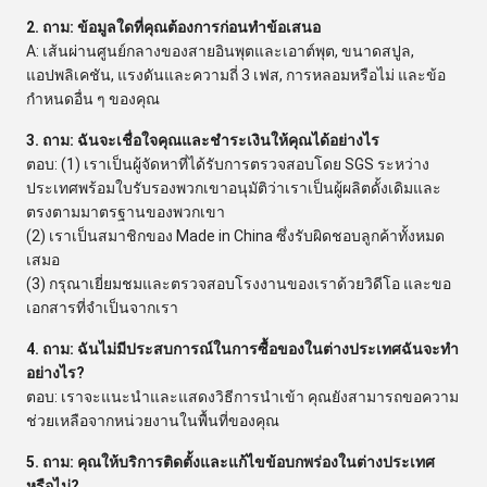
2. ถาม: ข้อมูลใดที่คุณต้องการก่อนทำข้อเสนอ
A: เส้นผ่านศูนย์กลางของสายอินพุตและเอาต์พุต, ขนาดสปูล,
แอปพลิเคชัน, แรงดันและความถี่ 3 เฟส, การหลอมหรือไม่ และข้อ
กำหนดอื่น ๆ ของคุณ
3. ถาม: ฉันจะเชื่อใจคุณและชำระเงินให้คุณได้อย่างไร
ตอบ: (1) เราเป็นผู้จัดหาที่ได้รับการตรวจสอบโดย SGS ระหว่าง
ประเทศพร้อมใบรับรองพวกเขาอนุมัติว่าเราเป็นผู้ผลิตดั้งเดิมและ
ตรงตามมาตรฐานของพวกเขา
(2) เราเป็นสมาชิกของ Made in China ซึ่งรับผิดชอบลูกค้าทั้งหมด
เสมอ
(3) กรุณาเยี่ยมชมและตรวจสอบโรงงานของเราด้วยวิดีโอ และขอ
เอกสารที่จำเป็นจากเรา
4. ถาม: ฉันไม่มีประสบการณ์ในการซื้อของในต่างประเทศฉันจะทำ
อย่างไร?
ตอบ: เราจะแนะนำและแสดงวิธีการนำเข้า คุณยังสามารถขอความ
ช่วยเหลือจากหน่วยงานในพื้นที่ของคุณ
5. ถาม: คุณให้บริการติดตั้งและแก้ไขข้อบกพร่องในต่างประเทศ
หรือไม่?