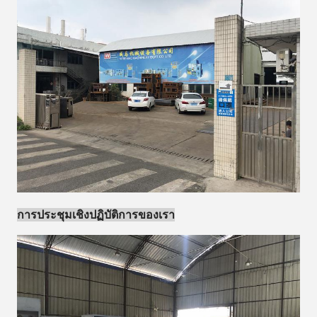
การประชุมเชิงปฏิบัติการของเรา