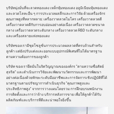
บริษัทมุ่งมั่นที่จะลวดทองแดง เหล็กหุ้มทองแดง อลูมิเนียมหุ้มทองแดง
และลวดโลหะอื่น ๆ การประมวลผลลึกและการวิจัย ด้วยเครื่องจักร
คุณภาพสูงที่หลากหลาย: เครื่องวาดลวดไมโคร เครื่องวาดลวดดี
เครื่องวาดลวดดีกับการอบอ่อนอย่างต่อเนื่อง เครื่องวาดลวดขนาด
กลาง เครื่องวาดลวดระดับกลาง เครื่องวาดลวด RBD ระดับกลาง
และเครื่องสลายแท่งทองแดง
บริษัทของเรามีชุดโซลูชั่นการประมวลผลลวดที่ครบถ้วนสำหรับ
ลูกค้า แต่ยังปรับแต่งและออกแบบอุปกรณ์พิเศษที่ไม่ได้มาตรฐาน
ตามความต้องการของลูกค้า
บริษัท ของเรายึดมั่นในจิตวิญญาณขององค์กร "ตามความซื่อสัตย์
สุจริต" และดำเนินการวิจัยและพัฒนานวัตกรรมและการพัฒนา
อย่างต่อเนื่องด้วยทักษะระดับมืออาชีพและการจัดการเชิงปฏิบัติที่ได้
มาตรฐานตามปรัชญาการดำเนินธุรกิจ "คุณภาพสูงและ
ประสิทธิภาพสูง" จากการวางแผนโดยรวม การฝึกอบรมพนักงาน
การติดตั้งและการว่าจ้าง บริการหลังการขาย เพื่อให้ลูกค้าได้รับ
ผลิตภัณฑ์และบริการที่ดีและน่าพอใจยิ่งขึ้น