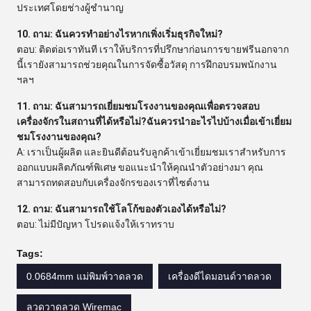
ประเทศโดยช่างผู้ชำนาญ
10. ถาม: ฉันควรทำอย่างไรหากเพิ่งเริ่มธุรกิจใหม่?
ตอบ: ติดต่อเราทันที เราให้บริการที่ปรึกษาก่อนการขายฟรีนอกจาก
นี้เรายังสามารถช่วยคุณในการจัดซื้อวัสดุ การฝึกอบรมพนักงาน
ฯลฯ
11. ถาม: ฉันสามารถเยี่ยมชมโรงงานของคุณเพื่อตรวจสอบ
เครื่องจักรในสถานที่ได้หรือไม่?ฉันควรนำอะไรไปบ้างเมื่อเข้าเยี่ยม
ชมโรงงานของคุณ?
A: เราเป็นผู้ผลิต และยินดีต้อนรับลูกค้าเข้าเยี่ยมชมเราสำหรับการ
ออกแบบผลิตภัณฑ์พิเศษ ขอแนะนำให้คุณนำตัวอย่างมา คุณ
สามารถทดสอบกับเครื่องจักรของเราที่ไซต์งาน
12. ถาม: ฉันสามารถใช้โลโก้ของตัวเองได้หรือไม่?
ตอบ: ไม่มีปัญหา โปรดแจ้งให้เราทราบ
Tags:
0.0684mm แม่พิมพ์วาดลวด
เครื่องดีไดมอนด์วาดลวด
ลวดวาดลวด Wiremac