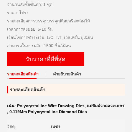
จำนวนสั่งซื้อขั้นต่ำ: 1 ชุด
ราคา: โปร่ง
รายละเอียดการบรรจุ: บรรจุเปลือยหรือกล่องไม้
เวลาการส่งมอบ: 5-10 วัน
เงื่อนไขการชำระเงิน: L/C, T/T, เวสเทิร์น ยูเนี่ยน
สามารถในการผลิต: 1500 ชิ้น/เดือน
รับราคาที่ดีที่สุด
รายละเอียดสินค้า
คําอธิบายสินค้า
รายละเอียดสินค้า
เน้น:
Polycrystalline Wire Drawing Dies
,
แม่พิมพ์วาดลวดเพชร
,
0.119Mm Polycrystalline Diamond Dies
วัสดุ:
เพชร